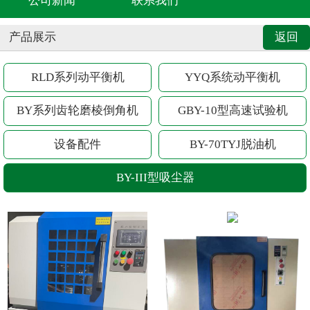
公司新闻
联系我们
产品展示
返回
RLD系列动平衡机
YYQ系统动平衡机
BY系列齿轮磨棱倒角机
GBY-10型高速试验机
设备配件
BY-70TYJ脱油机
BY-III型吸尘器