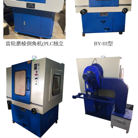
齿轮磨棱倒角机(PLC独立
BY-III型
除尘型)