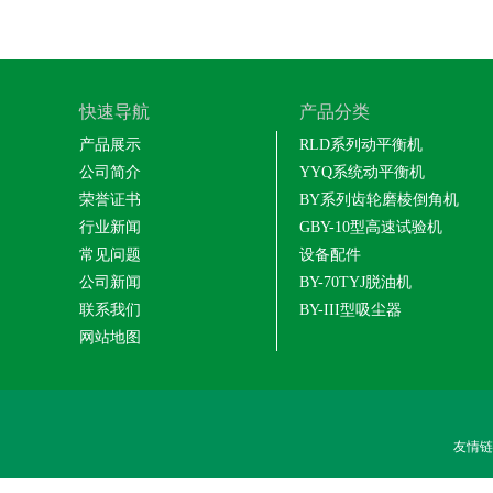
快速导航
产品分类
产品展示
RLD系列动平衡机
公司简介
YYQ系统动平衡机
荣誉证书
BY系列齿轮磨棱倒角机
行业新闻
GBY-10型高速试验机
常见问题
设备配件
公司新闻
BY-70TYJ脱油机
联系我们
BY-III型吸尘器
网站地图
友情