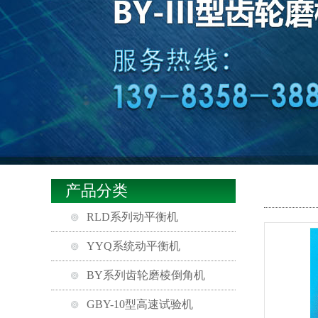
产品分类
RLD系列动平衡机
YYQ系统动平衡机
BY系列齿轮磨棱倒角机
GBY-10型高速试验机