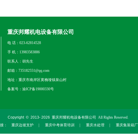
重庆邦耀机电设备有限公司
电 话：023-62814528
手 机：13983583886
联系人：胡先生
邮箱：735182551@qq.com
地址：重庆市南岸区黄桷垭镇泉山村
备案号：渝ICP备19000330号
Copyright © 2013-
2026
重庆邦耀机电设备有限公司 All Rights Reserved.
链接：
重庆边坡支护
|
重庆中考体育培训
|
重庆水处理
|
重庆集装箱厂