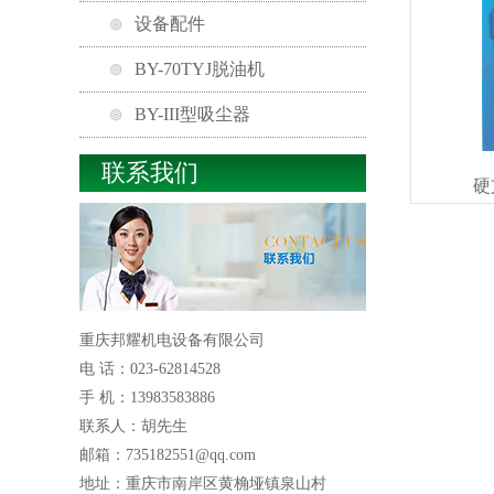
设备配件
BY-70TYJ脱油机
BY-III型吸尘器
联系我们
硬
重庆邦耀机电设备有限公司
电 话：023-62814528
手 机：13983583886
联系人：胡先生
邮箱：735182551@qq.com
地址：重庆市南岸区黄桷垭镇泉山村