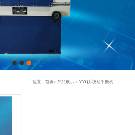
位置：
首页
>
产品展示
>
YYQ系统动平衡机