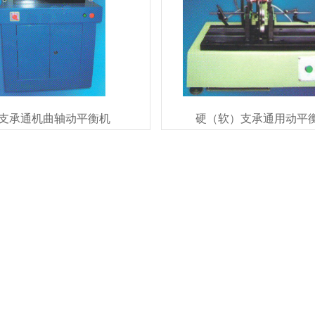
支承通机曲轴动平衡机
硬（软）支承通用动平